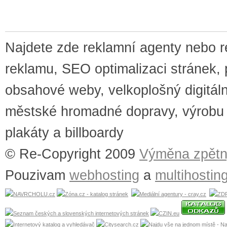
Najdete zde reklamní agenty nebo re
reklamu, SEO optimalizaci stránek, 
obsahové weby, velkoplošný digitální
městské hromadné dopravy, výrobu v
plakáty a billboardy
© Re-Copyright 2009
Výměna zpět
Pouzivam
webhosting
a
multihostin