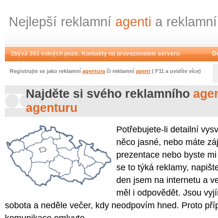
Nejlepší reklamní
agenti
a reklamn
Zbývá 393 volných pozic. Kontakty na provozovatele serveru
.
D
Registrujte se jako reklamní
agentura
či reklamní
agent
( F11 a uvidíte více)
Najděte si svého reklamního
age
agenturu
Potřebujete-li detailní vys
něco jasné, nebo máte záj
prezentace nebo byste mi 
se to týká reklamy, napišt
den jsem na internetu a v
měl i odpovědět. Jsou vyj
sobota a neděle večer, kdy neodpovím hned. Proto př