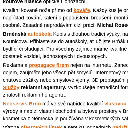
kouřové hlásiče
optické i ionozační.
Kvalitní kované nože přímo od
kováře
. Každý kus je or
například kování, kalení a popouštění, broušení, montáž
osobně. Zásadně neprodávám cizí práci.
Michal Rose
Brněnská
autoškola
Kubis s dlouhou tradicí výuky, nav
Kounicova. Přihlaste se do autoškoly, ať už jste Brňák
bydlící či studující. Pro všechny zájmce máme kvalit
dostatek vozidel, jednostopých i dvoustopých.
Reklama a
propagace firem
nejen na internetu. Zanec
dojem, zaujměte jeho všech pět smyslů. Internetový ma
chuťové zážitky nebo smyslové vjemy: 3D propagační p
Služby
reklamní agentury.
Vyzkoušejte netradiční for
znalostí reklamního agenta.
Neoservis Brno
má ve své nabídce kvalitní
vlasovou
výroby a nabízí vlastní obchodní a bytové prostory v 
kosmetika z Německa je používána v kosmetických sal
Výroba
plastových jímek
a septiků, odpadních
nádrží