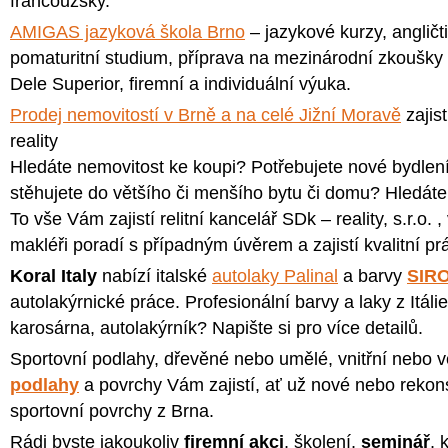
francouzsky.
AMIGAS jazyková škola Brno
– jazykové kurzy, angličti
pomaturitní studium, příprava na mezinárodní zkoušky 
Dele Superior, firemní a individuální výuka.
Prodej nemovitostí v Brně a na celé Jižní Moravě
zajis
reality
Hledáte nemovitost ke koupi? Potřebujete nové bydle
stěhujete do většího či menšího bytu či domu? Hledá
To vše Vám zajistí relitní kancelář SDk – reality, s.r.o.
makléři poradí s případným úvěrem a zajistí kvalitní prá
Koral
Italy
nabízí italské
autolaky Palinal
a barvy
SIR
autolakýrnické práce. Profesionální barvy a laky z Itáli
karosárna, autolakýrník? Napište si pro více detailů.
Sportovní podlahy, dřevěné nebo umělé, vnitřní nebo 
podlahy
a povrchy Vám zajistí, ať už nové nebo reko
sportovní povrchy z Brna.
Rádi byste jakoukoliv
firemní akci
, školení,
seminář
, 